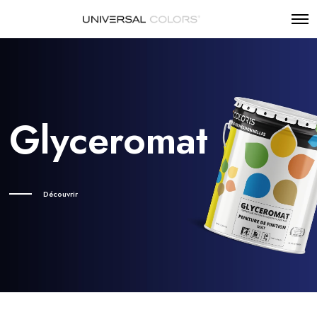
Glyceromat
Découvrir