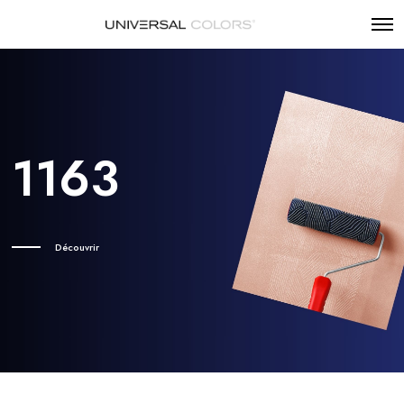
1163
Découvrir