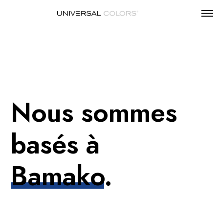
Nous sommes
basés à
Bamako
.
SOCIÉTÉ AFRICAINE DE PEINTURES ET