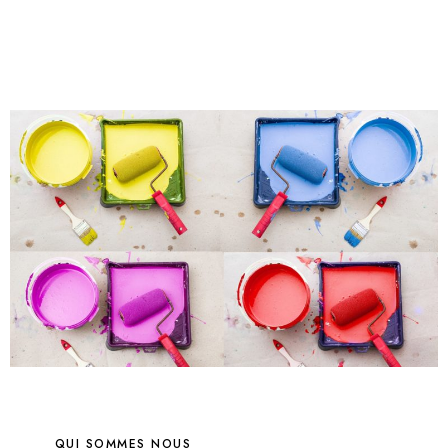
COLORANTS DEPUIS 2005 AU MALI & 2013
AU BURKINA FASO
QUI SOMMES NOUS