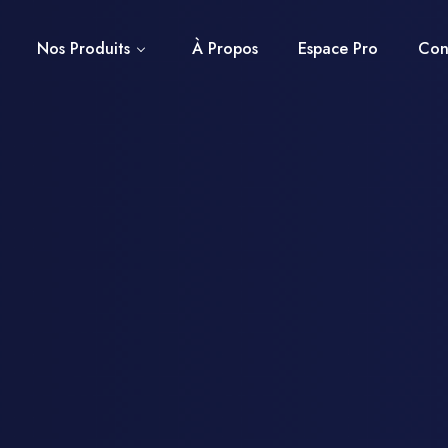
Nos Produits
À Propos
Espace Pro
Con