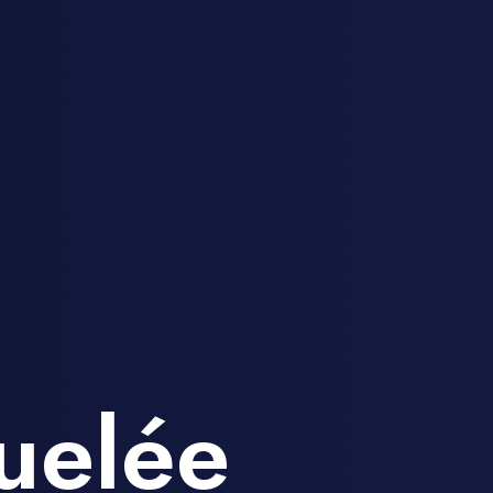
uelée