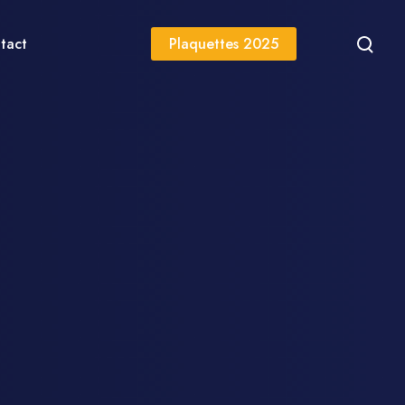
tact
Plaquettes 2025