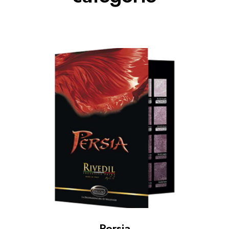
Persia