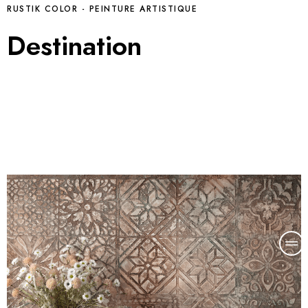
RUSTIK COLOR - PEINTURE ARTISTIQUE
Destination
Rustik Color est un revêtement à effet de chaux
talloché à additionner au ciment blanc au moment de
la mise en œuvre de l’enduit de ragréage.