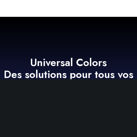
Universal Colors
Des solutions pour tous vos
projets
Demandez un devis