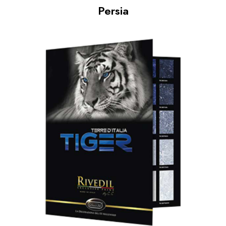
Persia